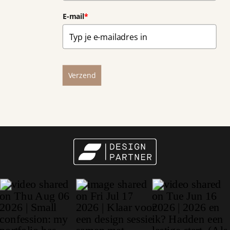
E-mail
*
Verzend