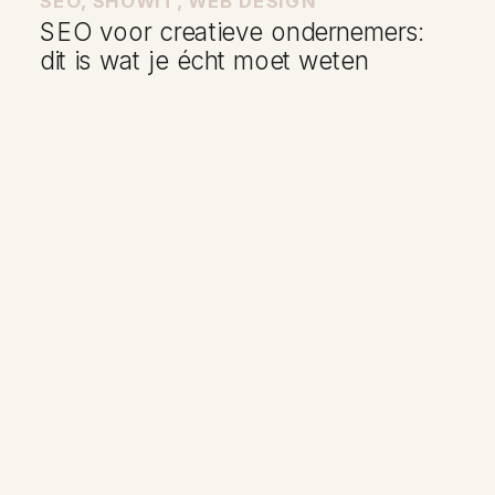
SEO
,
SHOWIT
,
WEB DESIGN
SEO voor creatieve ondernemers:
dit is wat je écht moet weten