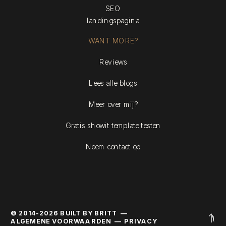
SEO
landingspagina
WANT MORE?
Reviews
Lees alle blogs
Meer over mij?
Gratis showit template testen
Neem contact op
© 2014-2026 BUILT BY BRITT —
ALGEMENE VOORWAARDEN
—
PRIVACY