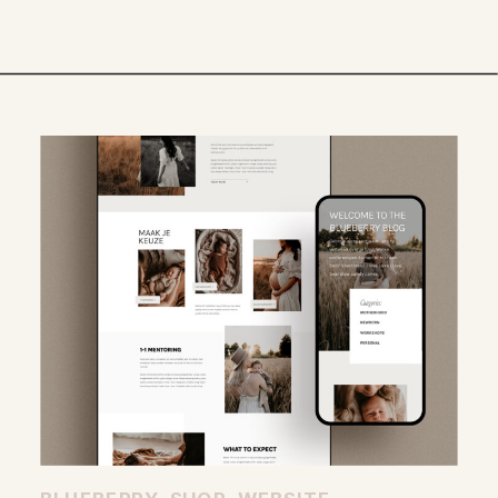
website optimalisatie), vinden mensen
jouw website via Google of
bijvoorbeeld Pinterest. Ben je klaar om
jouw succesvolle […]